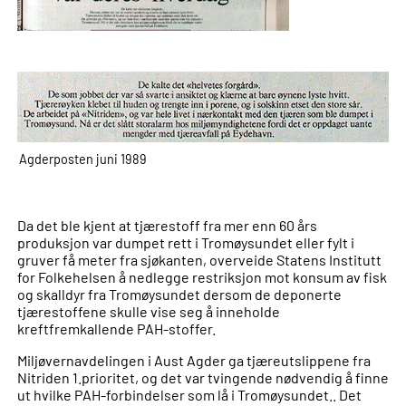
Agderposten juni 1989
Da det ble kjent at tjærestoff fra mer enn 60 års
produksjon var dumpet rett i Tromøysundet eller fylt i
gruver få meter fra sjøkanten, overveide Statens Institutt
for Folkehelsen å nedlegge restriksjon mot konsum av fisk
og skalldyr fra Tromøysundet dersom de deponerte
tjærestoffene skulle vise seg å inneholde
kreftfremkallende PAH-stoffer.
Miljøvernavdelingen i Aust Agder ga tjæreutslippene fra
Nitriden 1.prioritet, og det var tvingende nødvendig å finne
ut hvilke PAH-forbindelser som lå i Tromøysundet.. Det