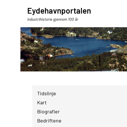
Eydehavnportalen
industrihistorie gjennom 100 år
Tidslinje
Kart
Biografier
Bedriftene