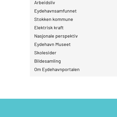
Arbeidsliv
Eydehavnsamfunnet
Stokken kommune
Elektrisk kraft
Nasjonale perspektiv
Eydehavn Museet
Skolesider
Bildesamling
Om Eydehavnportalen